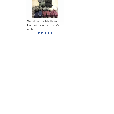
Såå sköna, och hållbara.
Har haft mina i flera år. Men
nu b ..