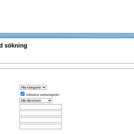
d sökning
Inkludera subkategorier