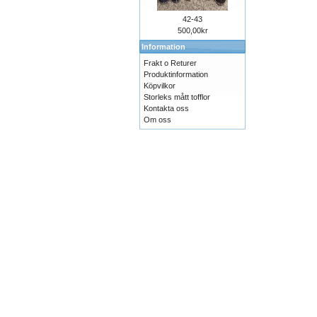
42-43
500,00kr
Information
Frakt o Returer
Produktinformation
Köpvilkor
Storleks mått tofflor
Kontakta oss
Om oss