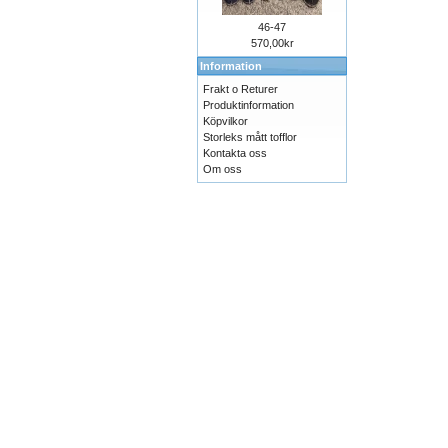
46-47
570,00kr
Information
Frakt o Returer
Produktinformation
Köpvilkor
Storleks mått tofflor
Kontakta oss
Om oss