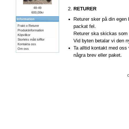
RETURER
48-49
600,00kr
Returer sker på din egen 
Information
packat fel.
Frakt o Returer
Produktinformation
Returer ska skickas som b
Köpvilkor
Storleks mått tofflor
Vid byten betalar vi den ny
Kontakta oss
Ta alltid kontakt med oss
Om oss
några brev eller paket.
C