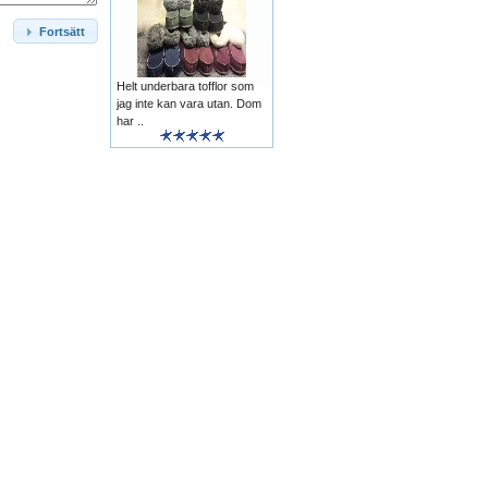
Fortsätt
Helt underbara tofflor som
jag inte kan vara utan. Dom
har ..