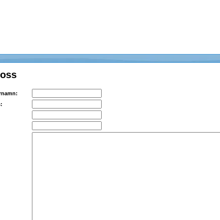
 oss
ernamn:
: