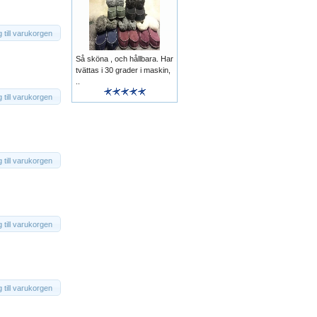
 till varukorgen
Så sköna , och hållbara. Har
tvättas i 30 grader i maskin,
..
 till varukorgen
 till varukorgen
 till varukorgen
 till varukorgen