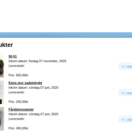
ukter
50-51
Inkom datum: fredag 07 november, 2025
Leverantör:
Lägg
Pris: 650,00kr
Extra stor sadelskydd
Inkom datum: söndag 07 juni, 2020
Leverantör:
Lägg
Pris: 250,00kr
Fårskinnsvantar
Inkom datum: söndag 07 juni, 2020
Leverantör:
Lägg
Pris: 450,00kr