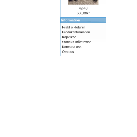
42-43
500,00kr
Information
Frakt o Returer
Produktinformation
Köpvilkor
Storleks mått tofflor
Kontakta oss
Om oss