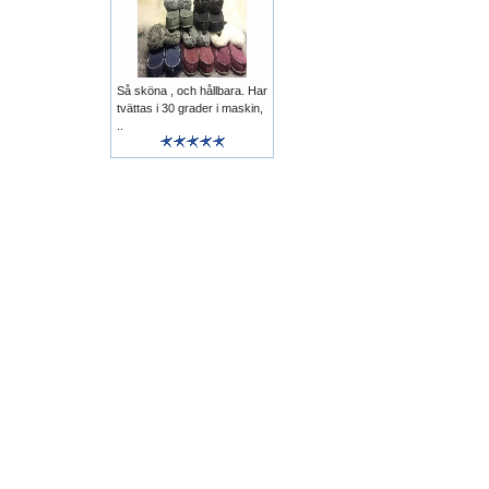
Så sköna , och hållbara. Har
tvättas i 30 grader i maskin,
..