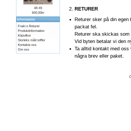
RETURER
48-49
600,00kr
Returer sker på din egen 
Information
packat fel.
Frakt o Returer
Produktinformation
Returer ska skickas som b
Köpvilkor
Storleks mått tofflor
Vid byten betalar vi den ny
Kontakta oss
Ta alltid kontakt med oss
Om oss
några brev eller paket.
C