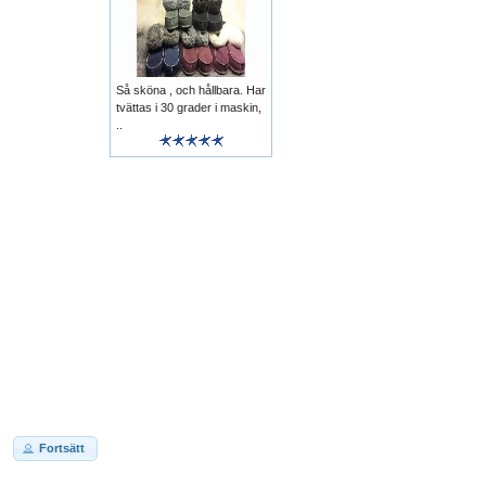
Så sköna , och hållbara. Har
tvättas i 30 grader i maskin,
..
Fortsätt