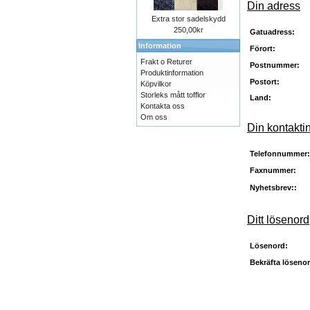
Din adress
Extra stor sadelskydd
250,00kr
Gatuadress:
Information
Förort:
Frakt o Returer
Postnummer:
Produktinformation
Postort:
Köpvilkor
Storleks mått tofflor
Land:
Kontakta oss
Om oss
Din kontakti
Telefonnummer:
Faxnummer:
Nyhetsbrev::
Ditt lösenord
Lösenord:
Bekräfta lösenor