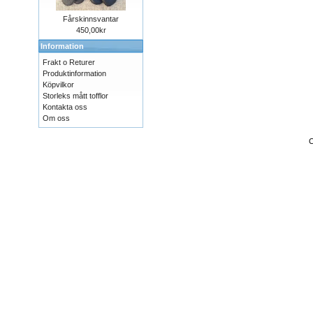
Fårskinnsvantar
450,00kr
Information
Frakt o Returer
Produktinformation
Köpvilkor
Storleks mått tofflor
Kontakta oss
Om oss
C