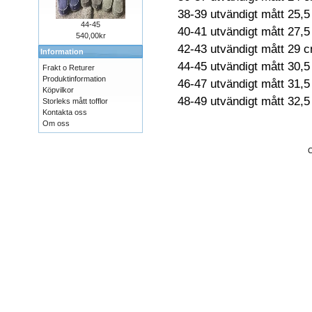
38-39 utvändigt mått 25,5
44-45
40-41 utvändigt mått 27,
540,00kr
42-43 utvändigt mått 29 
Information
44-45 utvändigt mått 30,
Frakt o Returer
Produktinformation
46-47 utvändigt mått 31,5
Köpvilkor
48-49 utvändigt mått 32,5
Storleks mått tofflor
Kontakta oss
Om oss
C