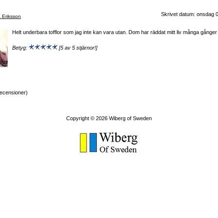
Skrivet datum: onsdag 
a Eriksson
Helt underbara tofflor som jag inte kan vara utan. Dom har räddat mitt liv många gånger 
Betyg:
[5 av 5 stjärnor!]
ecensioner)
Copyright © 2026
Wiberg of Sweden