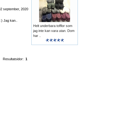
02 september, 2020
:) Jag kan..
Helt underbara tofflor som
jag inte kan vara utan. Dom
har ..
Resultatsidor:
1