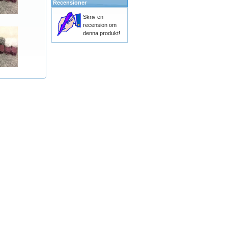
Recensioner
Skriv en
recension om
denna produkt!