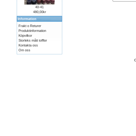
40-41
480,00kr
Information
Frakt o Returer
Produktinformation
Köpvilkor
Storleks mått tofflor
Kontakta oss
Om oss
C