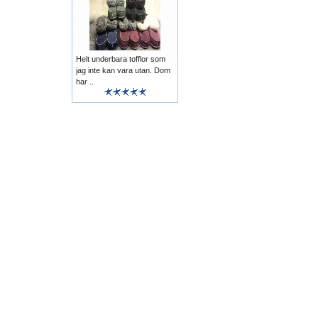
Helt underbara tofflor som
jag inte kan vara utan. Dom
har ..