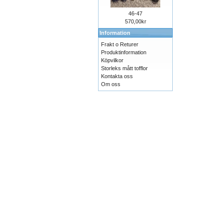
46-47
570,00kr
Information
Frakt o Returer
Produktinformation
Köpvilkor
Storleks mått tofflor
Kontakta oss
Om oss