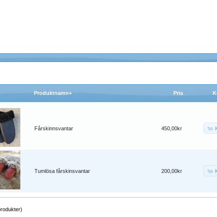
Produktnamn+
Pris
K
Fårskinnsvantar
450,00kr
Tumlösa fårskinsvantar
200,00kr
rodukter)