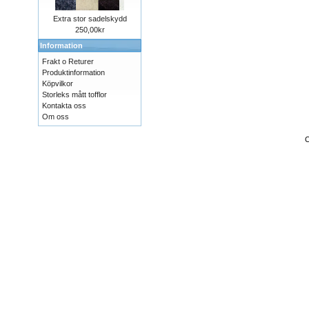
Extra stor sadelskydd
250,00kr
Information
Frakt o Returer
Produktinformation
Köpvilkor
Storleks mått tofflor
Kontakta oss
Om oss
C